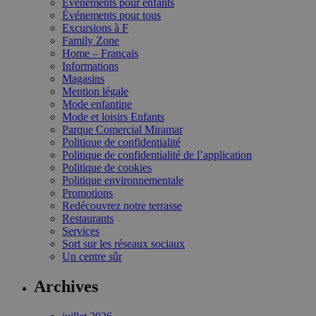
Événements pour enfants
Événements pour tous
Excursions à F
Family Zone
Home – Français
Informations
Magasins
Mention légale
Mode enfantine
Mode et loisirs Enfants
Parque Comercial Miramar
Politique de confidentialité
Politique de confidentialité de l’application
Politique de cookies
Politique environnementale
Promotions
Redécouvrez notre terrasse
Restaurants
Services
Sort sur les réseaux sociaux
Un centre sûr
Archives