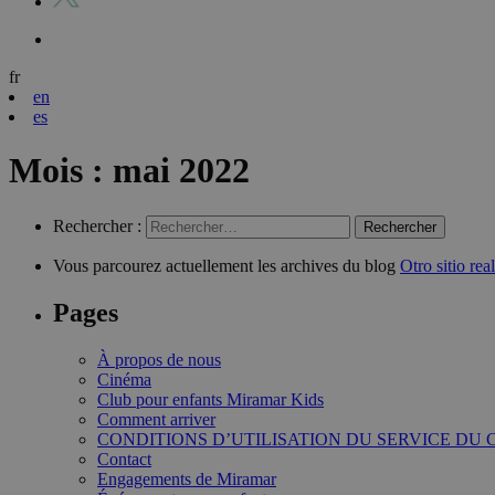
fr
en
es
Mois :
mai 2022
Rechercher :
Vous parcourez actuellement les archives du blog
Otro sitio re
Pages
À propos de nous
Cinéma
Club pour enfants Miramar Kids
Comment arriver
CONDITIONS D’UTILISATION DU SERVICE DU
Contact
Engagements de Miramar