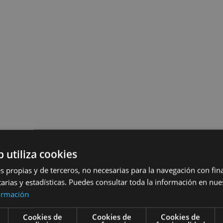
b utiliza cookies
s propias y de terceros, no necesarias para la navegación con fin
itarias y estadísticas. Puedes consultar toda la información en nues
ormación
Cookies de
Cookies de
Cookies de