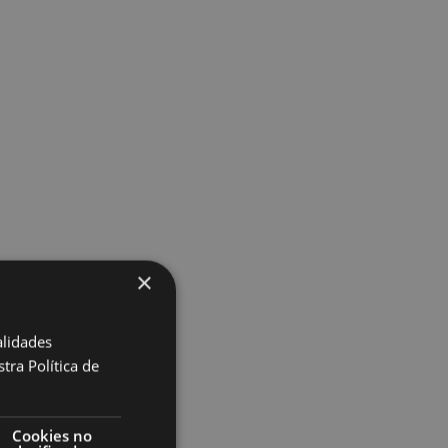
×
alidades
tra Política de
Cookies no