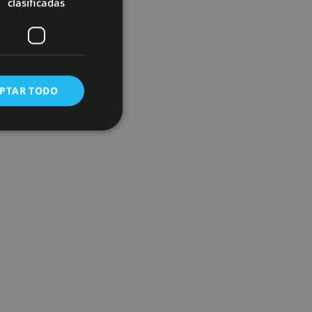
clasificadas
PTAR TODO