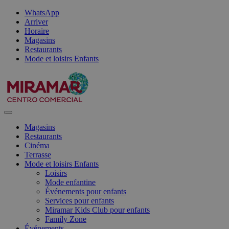
WhatsApp
Arriver
Horaire
Magasins
Restaurants
Mode et loisirs Enfants
Magasins
Restaurants
Cinéma
Terrasse
Mode et loisirs Enfants
Loisirs
Mode enfantine
Événements pour enfants
Services pour enfants
Miramar Kids Club pour enfants
Family Zone
Événements