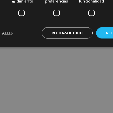
rendimiento
preferencias
funcionalidad
TALLES
RECHAZAR TODO
ACE