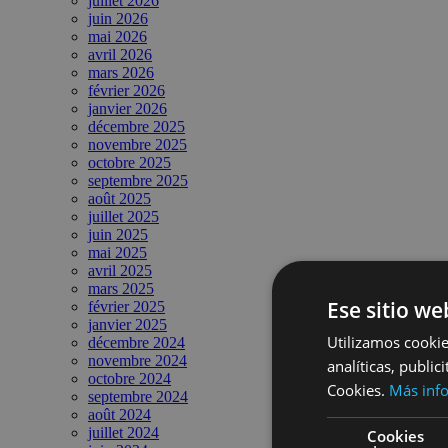
juillet 2026
juin 2026
mai 2026
avril 2026
mars 2026
février 2026
janvier 2026
décembre 2025
novembre 2025
octobre 2025
septembre 2025
août 2025
juillet 2025
juin 2025
mai 2025
avril 2025
mars 2025
Ese sitio we
février 2025
janvier 2025
Utilizamos cookie
décembre 2024
novembre 2024
analíticas, public
octobre 2024
Cookies.
Más inf
septembre 2024
août 2024
juillet 2024
Cookies