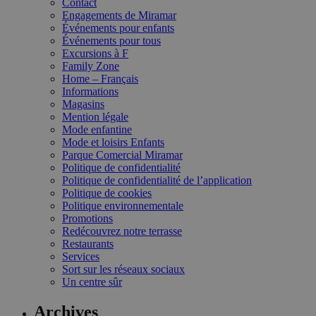
Contact
Engagements de Miramar
Événements pour enfants
Événements pour tous
Excursions à F
Family Zone
Home – Français
Informations
Magasins
Mention légale
Mode enfantine
Mode et loisirs Enfants
Parque Comercial Miramar
Politique de confidentialité
Politique de confidentialité de l’application
Politique de cookies
Politique environnementale
Promotions
Redécouvrez notre terrasse
Restaurants
Services
Sort sur les réseaux sociaux
Un centre sûr
Archives