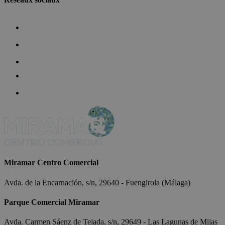
Miramar Centro Comercial
Avda. de la Encarnación, s/n, 29640 - Fuengirola (Málaga)
Parque Comercial Miramar
Avda. Carmen Sáenz de Tejada, s/n, 29649 - Las Lagunas de Mijas