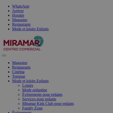
WhatsApp
Arriver
Horaire
Magasins
Restaurants
Mode et loisirs Enfants
Magasins
Restaurants
Cinéma
Terrasse
Mode et loisirs Enfants
Loisirs
Mode enfantine
Événements pour enfants
Services pour enfants
Miramar Kids Club pour enfants
Family Zone
Événements