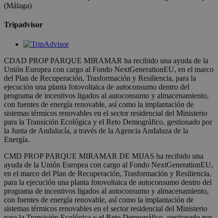
(Málaga)
Tripadvisor
CDAD PROP PARQUE MIRAMAR ha recibido una ayuda de la
Unión Europea con cargo al Fondo NextGenerationEU, en el marco
del Plan de Recuperación, Trasformación y Resiliencia, para la
ejecución una planta fotovoltaica de autoconsumo dentro del
programa de incentivos ligados al autoconsumo y almacenamiento,
con fuentes de energía renovable, así como la implantación de
sistemas térmicos renovables en el sector residencial del Ministerio
para la Transición Ecológica y el Reto Demográfico, gestionado por
la Junta de Andalucía, a través de la Agencia Andaluza de la
Energía.
CMD PROP PARQUE MIRAMAR DE MIJAS ha recibido una
ayuda de la Unión Europea con cargo al Fondo NextGenerationEU,
en el marco del Plan de Recuperación, Trasformación y Resiliencia,
para la ejecución una planta fotovoltaica de autoconsumo dentro del
programa de incentivos ligados al autoconsumo y almacenamiento,
con fuentes de energía renovable, así como la implantación de
sistemas térmicos renovables en el sector residencial del Ministerio
para la Transición Ecológica y el Reto Demográfico, gestionado por