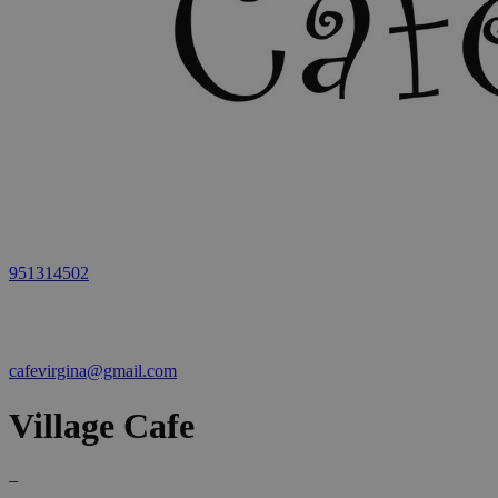
951314502
cafevirgina@gmail.com
Village Cafe
–