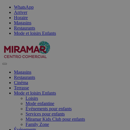
WhatsApp
Arriver
Horaire
Magasins
Restaurants
Mode et loisirs Enfants
Magasins
Restaurants
Cinéma
Terrasse
Mode et loisirs Enfants
Loisirs
Mode enfantine
Événements pour enfants
Services pour enfants
Miramar Kids Club pour enfants
Family Zone
Événements