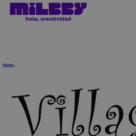
Milbby