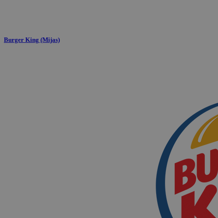
Burger King (Mijas)